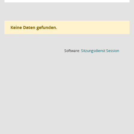
Keine Daten gefunden.
(Wird in
Software:
Sitzungsdienst
Session