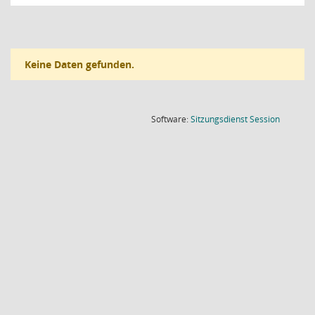
Keine Daten gefunden.
(Wird in
Software:
Sitzungsdienst
Session