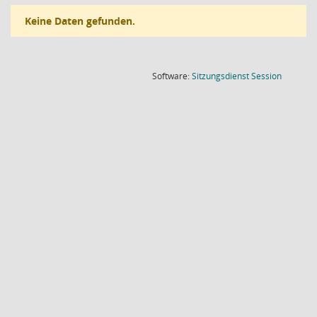
Keine Daten gefunden.
(Wird in
Software:
Sitzungsdienst
Session