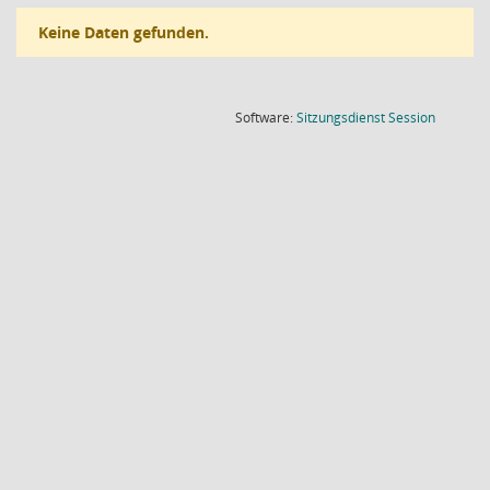
Keine Daten gefunden.
(Wird in
Software:
Sitzungsdienst
Session