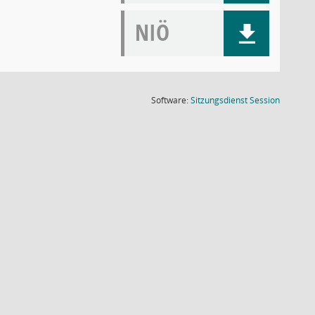
NIÖ
(Wird in
Software:
Sitzungsdienst
Session