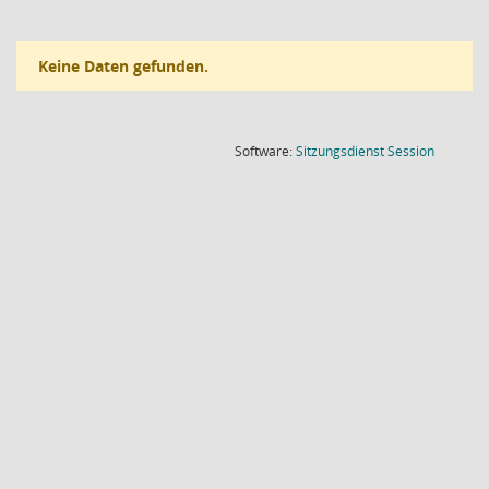
Keine Daten gefunden.
(Wird in
Software:
Sitzungsdienst
Session