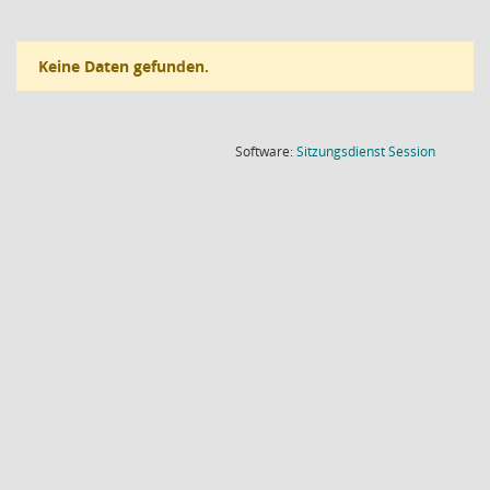
Keine Daten gefunden.
(Wird in
Software:
Sitzungsdienst
Session