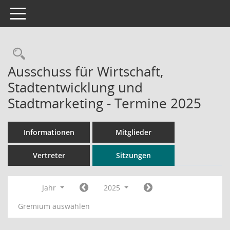
Toggle navigation
Rechercheauswahl
Ausschuss für Wirtschaft,
Stadtentwicklung und
Stadtmarketing - Termine 2025
Informationen
Mitglieder
Vertreter
Sitzungen
Jahr
2025
Gremium auswählen