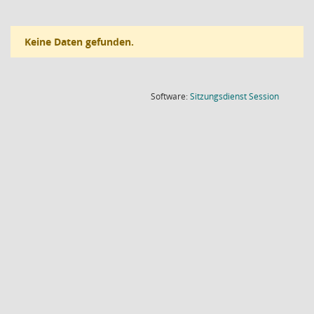
Keine Daten gefunden.
(Wird in
Software:
Sitzungsdienst
Session