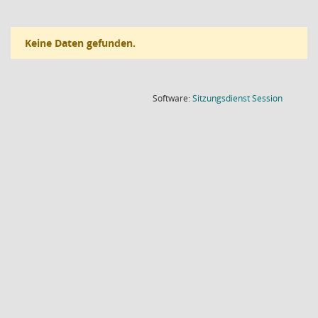
Keine Daten gefunden.
(Wird in
Software:
Sitzungsdienst
Session