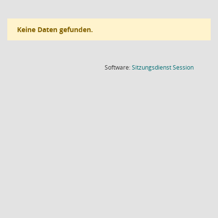
Keine Daten gefunden.
(Wird in
Software:
Sitzungsdienst
Session