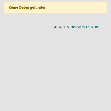
Keine Daten gefunden.
(Wird in
Software:
Sitzungsdienst
Session