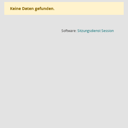
Keine Daten gefunden.
(Wird in
Software:
Sitzungsdienst
Session