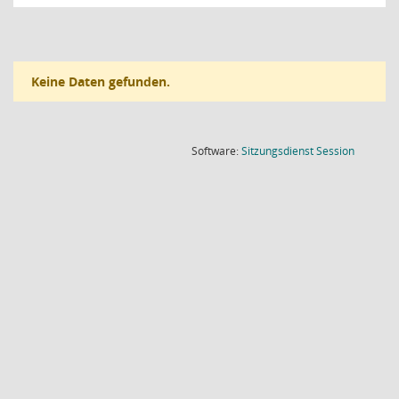
Keine Daten gefunden.
(Wird in
Software:
Sitzungsdienst
Session