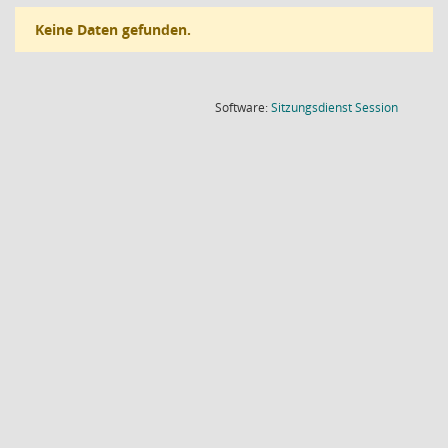
Keine Daten gefunden.
(Wird in
Software:
Sitzungsdienst
Session