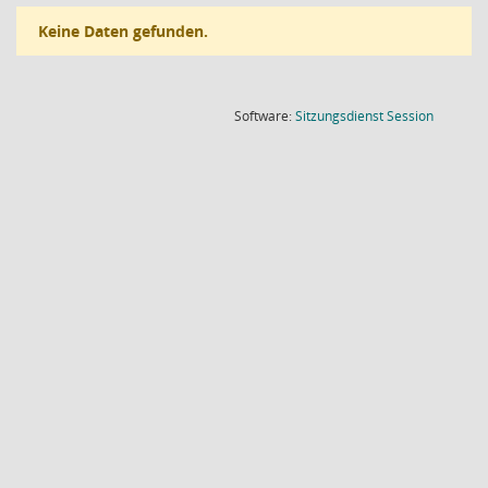
Keine Daten gefunden.
(Wird in
Software:
Sitzungsdienst
Session