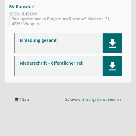
BV Ronsdorf
18:00-18:49 Uhr
Sitzungszimmer im Bürgerbüro Ronsdorf, Marktstr. 21,
42369 Wuppertal
Einladung gesamt
Niederschrift - öffentlicher Teil
(Wird in
1 Satz
Software:
Sitzungsdienst
Session