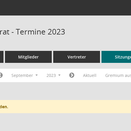
srat - Termine 2023
Mitglieder
Vertreter
Sitzung
September
2023
Aktuell
Gremium au
den.