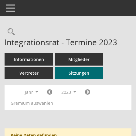
Toggle navigation
Rechercheauswahl
Integrationsrat - Termine 2023
Informationen
Mitglieder
Vertreter
Sitzungen
Jahr
2023
Gremium auswählen
Keine Daten gefunden.