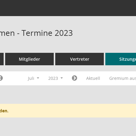
men - Termine 2023
Mitglieder
Vertreter
Sitzung
Juli
2023
Aktuell
Gremium au
den.