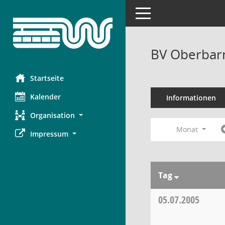
Toggle navigation
BV Oberbar
Startseite
Kalender
Informationen
Organisation
Monat
Impressum
Tag
05.07.2005