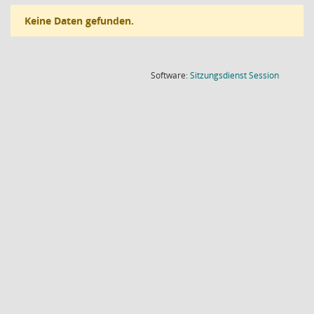
Keine Daten gefunden.
(Wird in
Software:
Sitzungsdienst
Session