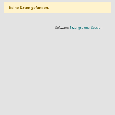
Keine Daten gefunden.
(Wird in
Software:
Sitzungsdienst
Session