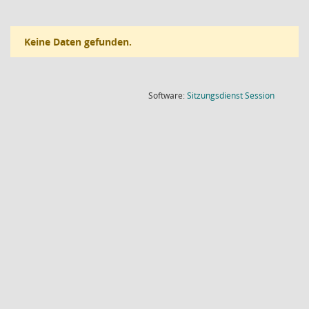
Keine Daten gefunden.
(Wird in
Software:
Sitzungsdienst
Session