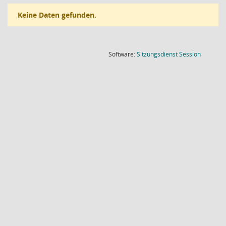
Keine Daten gefunden.
(Wird in
Software:
Sitzungsdienst
Session