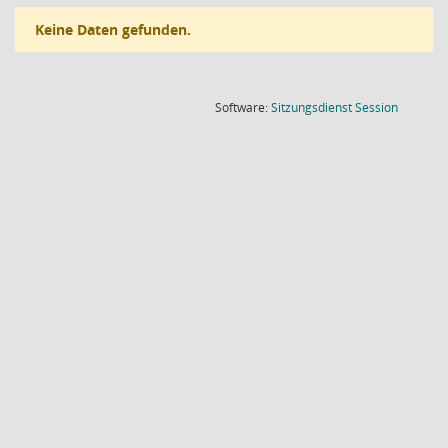
Keine Daten gefunden.
(Wird in
Software:
Sitzungsdienst
Session