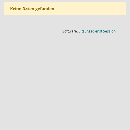
Keine Daten gefunden.
(Wird in
Software:
Sitzungsdienst
Session