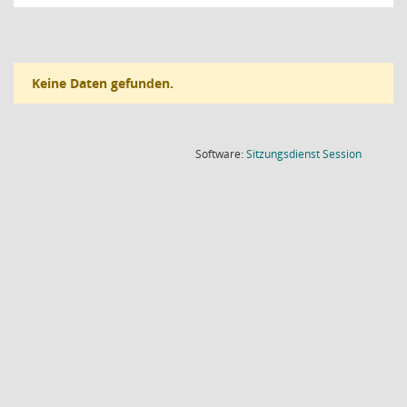
Keine Daten gefunden.
(Wird in
Software:
Sitzungsdienst
Session