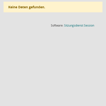
Keine Daten gefunden.
(Wird in
Software:
Sitzungsdienst
Session