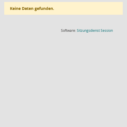
Keine Daten gefunden.
(Wird in
Software:
Sitzungsdienst
Session