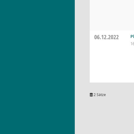
06.12.2022
P
1
2 Sätze