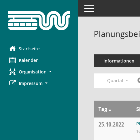
Toggle navigation
Planungsbei
Startseite
Kalender
Informationen
Organisation
Quartal
Impressum
Tag
S
25.10.2022
P
1