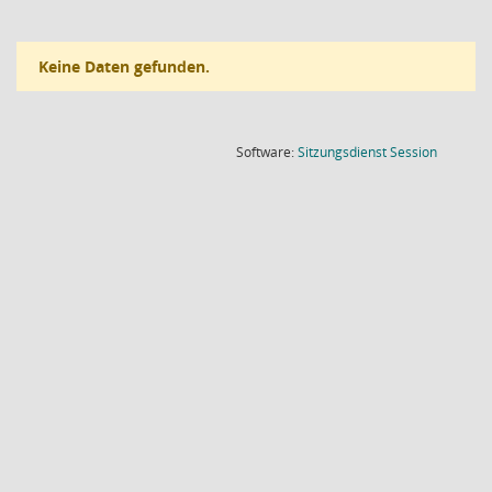
Keine Daten gefunden.
(Wird in
Software:
Sitzungsdienst
Session