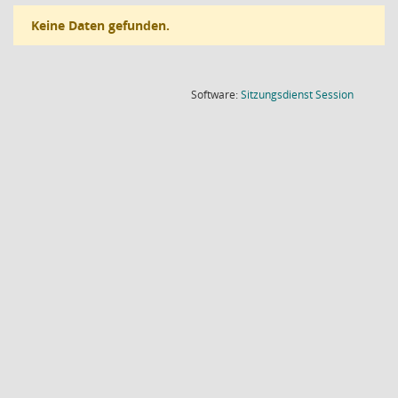
Keine Daten gefunden.
(Wird in
Software:
Sitzungsdienst
Session