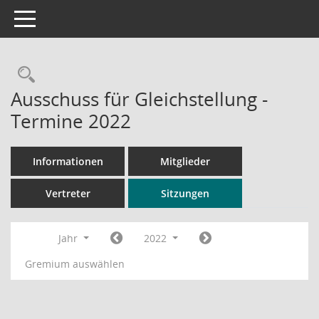
Toggle navigation
Rechercheauswahl
Ausschuss für Gleichstellung -
Termine 2022
Informationen
Mitglieder
Vertreter
Sitzungen
Jahr
2022
Gremium auswählen