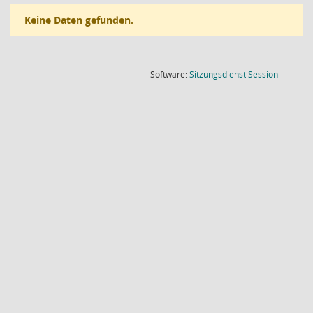
Keine Daten gefunden.
(Wird in
Software:
Sitzungsdienst
Session