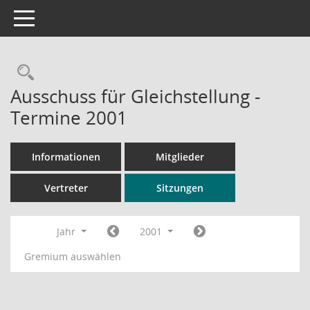
Toggle navigation
Rechercheauswahl
Ausschuss für Gleichstellung -
Termine 2001
Informationen
Mitglieder
Vertreter
Sitzungen
Jahr
2001
Gremium auswählen