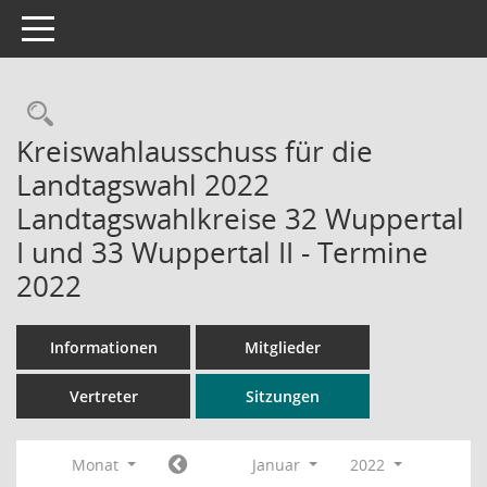
Toggle navigation
Rechercheauswahl
Kreiswahlausschuss für die
Landtagswahl 2022
Landtagswahlkreise 32 Wuppertal
I und 33 Wuppertal II - Termine
2022
Informationen
Mitglieder
Vertreter
Sitzungen
Monat
Januar
2022