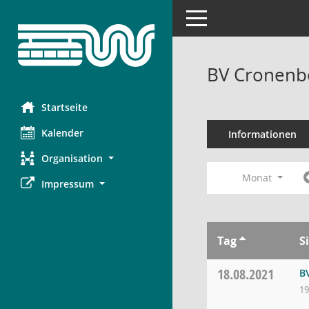
Toggle navigation
BV Cronenbe
Startseite
Kalender
Informationen
Organisation
Monat
Impressum
Tag
S
18.08.2021
B
19