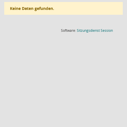
Keine Daten gefunden.
(Wird in
Software:
Sitzungsdienst
Session