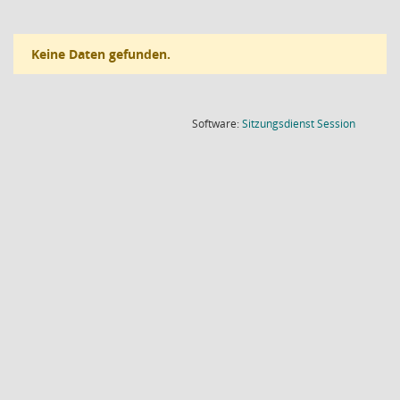
Keine Daten gefunden.
(Wird in
Software:
Sitzungsdienst
Session