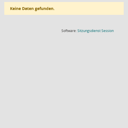
Keine Daten gefunden.
(Wird in
Software:
Sitzungsdienst
Session