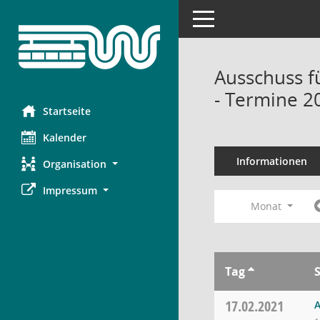
Toggle navigation
Ausschuss f
- Termine 2
Startseite
Kalender
Informationen
Organisation
Impressum
Monat
Tag
17.02.2021
A