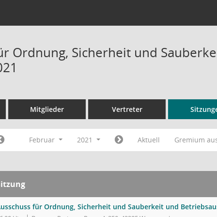
ür Ordnung, Sicherheit und Sauberke
021
Mitglieder
Vertreter
Sitzung
Februar
2021
Aktuell
Gremium au
Sitzung
usschuss für Ordnung, Sicherheit und Sauberkeit und Betriebsa