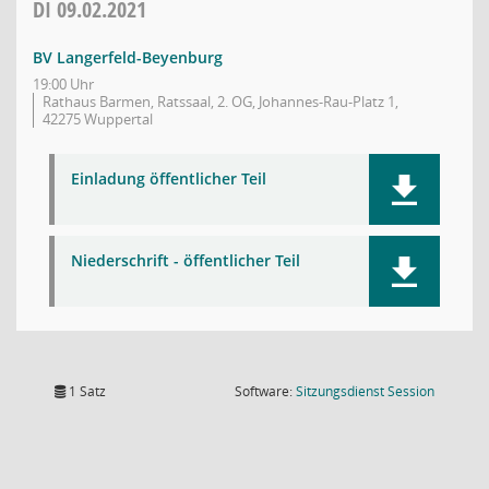
DI
09.02.2021
BV Langerfeld-Beyenburg
19:00 Uhr
Rathaus Barmen, Ratssaal, 2. OG, Johannes-Rau-Platz 1,
42275 Wuppertal
Einladung öffentlicher Teil
Niederschrift - öffentlicher Teil
(Wird in
1 Satz
Software:
Sitzungsdienst
Session