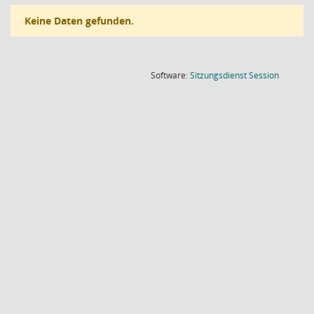
Keine Daten gefunden.
(Wird in
Software:
Sitzungsdienst
Session