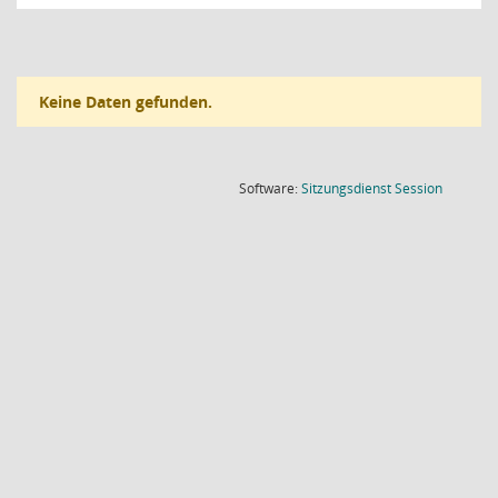
Keine Daten gefunden.
(Wird in
Software:
Sitzungsdienst
Session