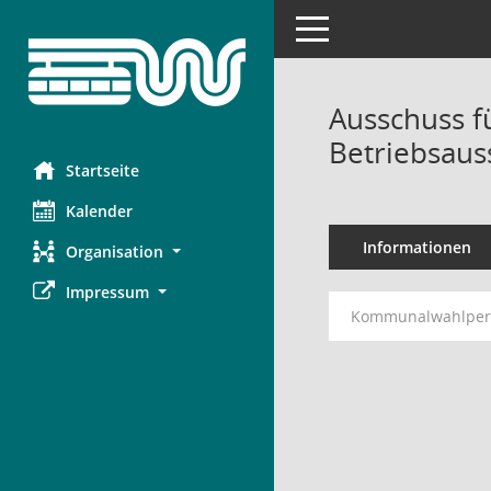
Toggle navigation
Ausschuss f
Betriebsaus
Startseite
Kalender
Informationen
Organisation
Impressum
Kommunalwahlperi