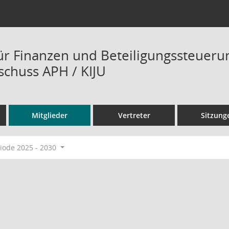
ür Finanzen und Beteiligungssteuer
schuss APH / KIJU
Mitglieder
Vertreter
Sitzung
ode 2025 - 2030