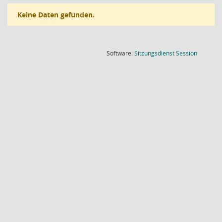
Keine Daten gefunden.
(Wird in
Software:
Sitzungsdienst
Session