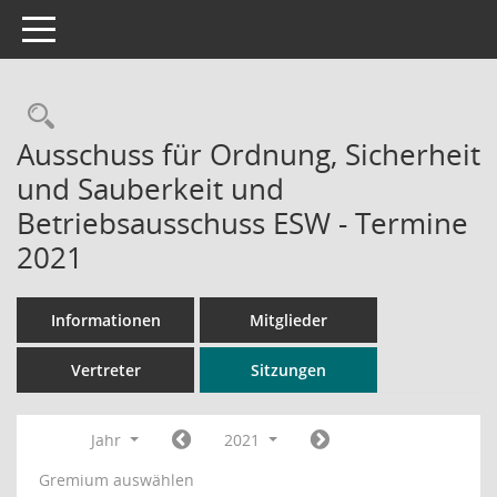
Toggle navigation
Rechercheauswahl
Ausschuss für Ordnung, Sicherheit
und Sauberkeit und
Betriebsausschuss ESW - Termine
2021
Informationen
Mitglieder
Vertreter
Sitzungen
Jahr
2021
Gremium auswählen