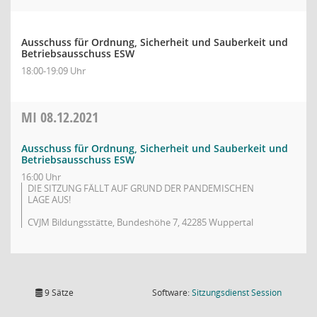
Ausschuss für Ordnung, Sicherheit und Sauberkeit und
Betriebsausschuss ESW
18:00-19:09 Uhr
MI
08.12.2021
Ausschuss für Ordnung, Sicherheit und Sauberkeit und
Betriebsausschuss ESW
16:00 Uhr
DIE SITZUNG FÄLLT AUF GRUND DER PANDEMISCHEN
LAGE AUS!
CVJM Bildungsstätte, Bundeshöhe 7, 42285 Wuppertal
(Wird in
9 Sätze
Software:
Sitzungsdienst
Session