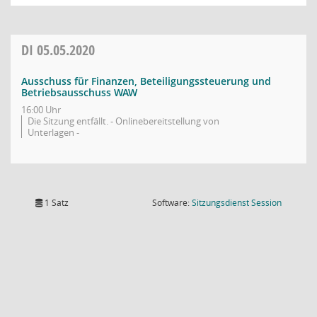
DI
05.05.2020
Ausschuss für Finanzen, Beteiligungssteuerung und
Betriebsausschuss WAW
16:00 Uhr
Die Sitzung entfällt. - Onlinebereitstellung von
Unterlagen -
(Wird in
1 Satz
Software:
Sitzungsdienst
Session