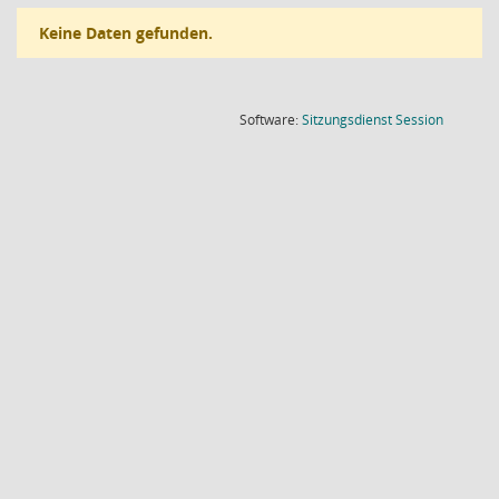
Keine Daten gefunden.
(Wird in
Software:
Sitzungsdienst
Session