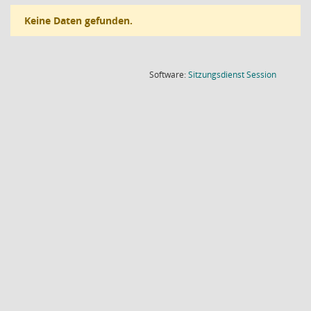
Keine Daten gefunden.
(Wird in
Software:
Sitzungsdienst
Session