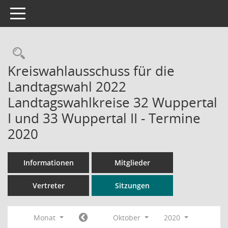
Toggle navigation
Rechercheauswahl
Kreiswahlausschuss für die
Landtagswahl 2022
Landtagswahlkreise 32 Wuppertal
I und 33 Wuppertal II - Termine
2020
Informationen
Mitglieder
Vertreter
Sitzungen
Monat
Oktober
2020