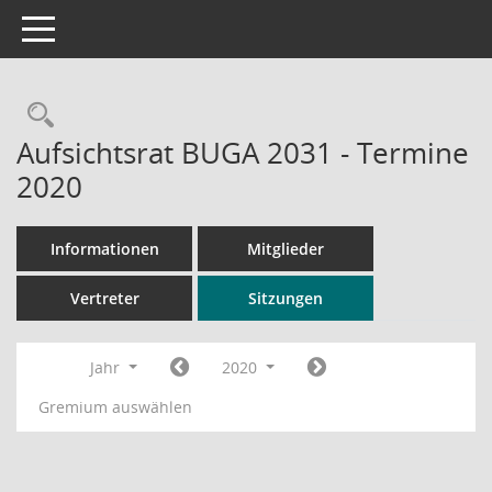
Toggle navigation
Rechercheauswahl
Aufsichtsrat BUGA 2031 - Termine
2020
Informationen
Mitglieder
Vertreter
Sitzungen
Jahr
2020
Gremium auswählen