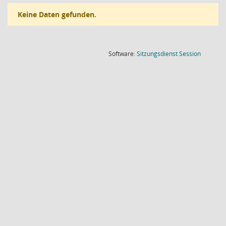
Keine Daten gefunden.
(Wird in
Software:
Sitzungsdienst
Session